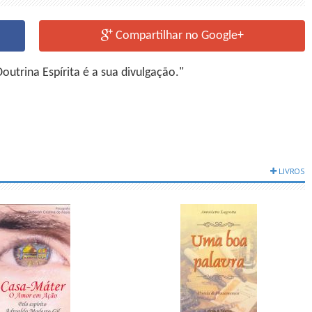
Compartilhar no Google+
utrina Espírita é a sua divulgação."
LIVROS