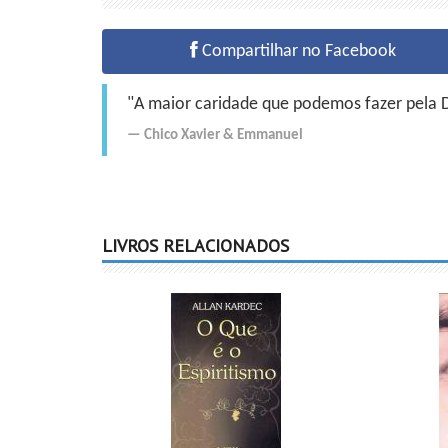
Compartilhar no Facebook
"A maior caridade que podemos fazer pela Do
Chico Xavier
&
Emmanuel
LIVROS RELACIONADOS