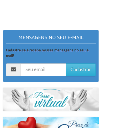
MENSAGENS NO SEU E-MAIL
Cadastre-se e receba nossas mensagens no seu e-
mail!
Cadastrar