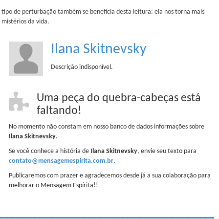
ipo de perturbação também se beneficia desta leitura: ela nos torna mais
 mistérios da vida.
Ilana Skitnevsky
Descrição indisponível.
Uma peça do quebra-cabeças está
faltando!
No momento não constam em nosso banco de dados informações sobre
Ilana Skitnevsky
.
Se você conhece a história de
Ilana Skitnevsky
, envie seu texto para
contato@mensagemespirita.com.br
.
Publicaremos com prazer e agradecemos desde já a sua colaboração para
melhorar o Mensagem Espírita!!