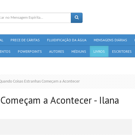
AL
PRECE DE CÁRITAS
FLUIDIFICAÇÃO DA ÁGUA
MENSAGENS DIÁRIAS
ENTOS
POWERPOINTS
AUTORES
MÉDIUNS
LIVROS
ESCRITORES
Quando Coisas Estranhas Começam a Acontecer
 Começam a Acontecer - Ilana