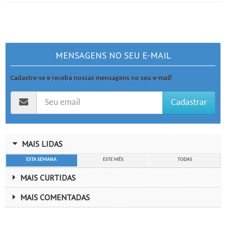
MENSAGENS NO SEU E-MAIL
Cadastre-se e receba nossas mensagens no seu e-mail!
Cadastrar
MAIS LIDAS
ESTA SEMANA
ESTE MÊS
TODAS
MAIS CURTIDAS
MAIS COMENTADAS