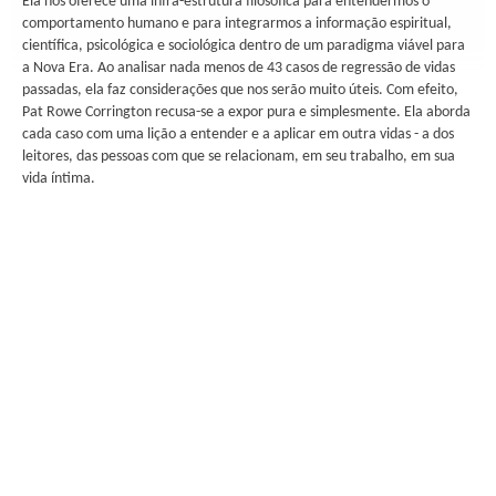
Ela nos oferece uma infra-estrutura filosófica para entendermos o
comportamento humano e para integrarmos a informação espiritual,
científica, psicológica e sociológica dentro de um paradigma viável para
a Nova Era. Ao analisar nada menos de 43 casos de regressão de vidas
passadas, ela faz considerações que nos serão muito úteis. Com efeito,
Pat Rowe Corrington recusa-se a expor pura e simplesmente. Ela aborda
cada caso com uma lição a entender e a aplicar em outra vidas - a dos
leitores, das pessoas com que se relacionam, em seu trabalho, em sua
vida íntima.