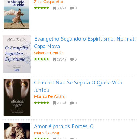
Zibia Gasparetto
30993
0
Evangelho Segundo o Espiritismo: Normal:
Capa Nova
Salvador Gentile
19845
0
Gêmeas: Não Se Separa O Que a Vida
Juntou
Monica De Castro
23578
0
Amor é para os Fortes, O
Marcelo Cezar