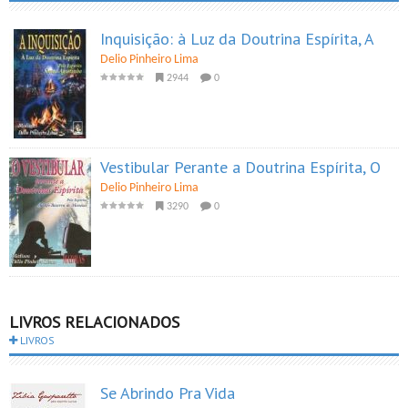
Inquisição: à Luz da Doutrina Espírita, A
Delio Pinheiro Lima
2944
0
Vestibular Perante a Doutrina Espírita, O
Delio Pinheiro Lima
3290
0
LIVROS RELACIONADOS
LIVROS
Se Abrindo Pra Vida