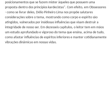
posicionamentos que se fazem mister àqueles que possuem uma
proposta dentro dos princípios kardecistas". Com efeito, em Obssessores
- como se livrar deles, Délio Pinheiro Lima nos propõe salutares
considerações sobre o tema, mostrando como corpo e espírito são
atingidos, vulnerados por insidiosas influências que visam destruir a
integridade de nosso ser. Em dezesseis capítulos, o leitor tem em mãos
um estudo aprofundado e vigoroso do tema que ensina, acima de tudo,
como afastar influências de espíritos inferiores e manter cotidianamente
vibrações dinâmicas em nossas vidas.