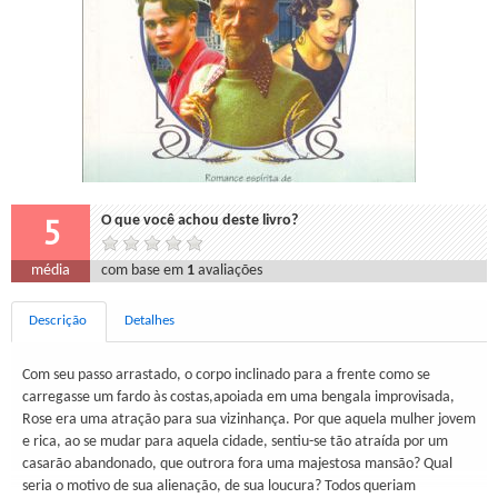
5
O que você achou deste livro?
média
com base em
1
avaliações
Descrição
Detalhes
Com seu passo arrastado, o corpo inclinado para a frente como se
carregasse um fardo às costas,apoiada em uma bengala improvisada,
Rose era uma atração para sua vizinhança. Por que aquela mulher jovem
e rica, ao se mudar para aquela cidade, sentiu-se tão atraída por um
casarão abandonado, que outrora fora uma majestosa mansão? Qual
seria o motivo de sua alienação, de sua loucura? Todos queriam