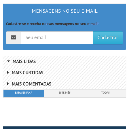
MENSAGENS NO SEU E-MAIL
Cadastre-se e receba nossas mensagens no seu e-mail!
Cadastrar
MAIS LIDAS
MAIS CURTIDAS
MAIS COMENTADAS
ESTA SEMANA
ESTE MÊS
TODAS