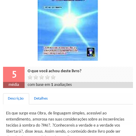
5
O que você achou deste livro?
média
com base em
1
avaliações
Descrição
Detalhes
Eis que surge essa Obra, de linguagem simples, acessível ao
entendimento, amorosa nas suas considerações sobre as incoerências
tecidas à sombra do ?PAI?. ?Conhecereis a verdade e a verdade vos
libertará?, disse Jesus. Assim sendo, o conteúdo deste livro pode ser