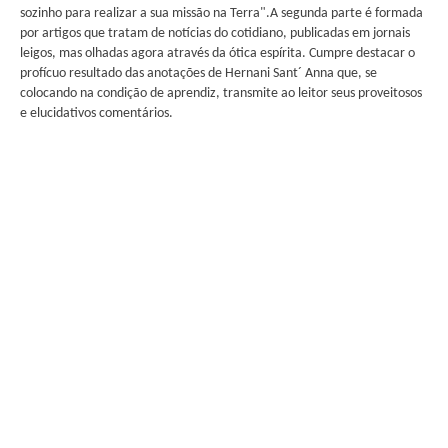
sozinho para realizar a sua missão na Terra".A segunda parte é formada
por artigos que tratam de notícias do cotidiano, publicadas em jornais
leigos, mas olhadas agora através da ótica espírita. Cumpre destacar o
profícuo resultado das anotações de Hernani Sant´ Anna que, se
colocando na condição de aprendiz, transmite ao leitor seus proveitosos
e elucidativos comentários.