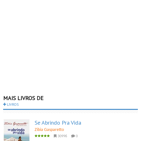
MAIS LIVROS DE
LIVROS
Se Abrindo Pra Vida
Zibia Gasparetto
30996
0