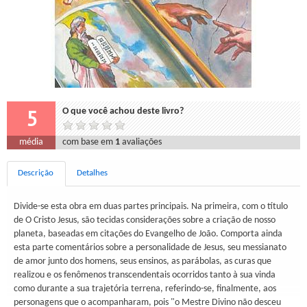
5
O que você achou deste livro?
média
com base em
1
avaliações
Descrição
Detalhes
Divide-se esta obra em duas partes principais. Na primeira, com o título
de O Cristo Jesus, são tecidas considerações sobre a criação de nosso
planeta, baseadas em citações do Evangelho de João. Comporta ainda
esta parte comentários sobre a personalidade de Jesus, seu messianato
de amor junto dos homens, seus ensinos, as parábolas, as curas que
realizou e os fenômenos transcendentais ocorridos tanto à sua vinda
como durante a sua trajetória terrena, referindo-se, finalmente, aos
personagens que o acompanharam, pois "o Mestre Divino não desceu