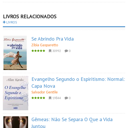
LIVROS RELACIONADOS
LIVROS
Se Abrindo Pra Vida
Zibia Gasparetto
30992
0
Evangelho Segundo o Espiritismo: Normal:
Capa Nova
Salvador Gentile
19844
0
Gêmeas: Não Se Separa O Que a Vida
Juntou