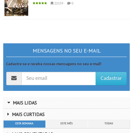
22159
0
MENSAGENS NO SEU E-MAIL
Cadastre-se e receba nossas mensagens no seu e-mail!
Cadastrar
MAIS LIDAS
MAIS CURTIDAS
ESTA SEMANA
ESTE MÊS
TODAS