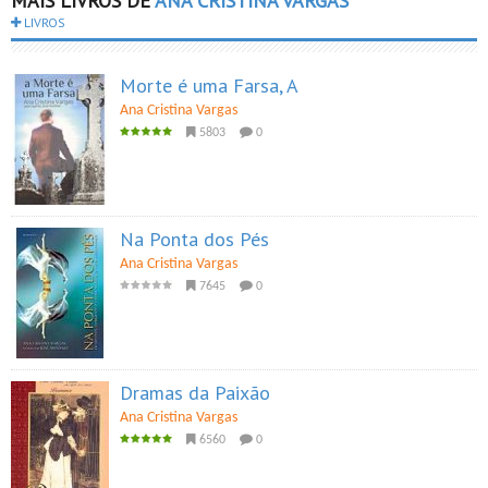
MAIS LIVROS DE
ANA CRISTINA VARGAS
LIVROS
Morte é uma Farsa, A
Ana Cristina Vargas
5803
0
Na Ponta dos Pés
Ana Cristina Vargas
7645
0
Dramas da Paixão
Ana Cristina Vargas
6560
0