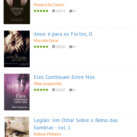
Monica De Castro
23574
0
Amor é para os Fortes, O
Marcelo Cezar
28250
0
Eles Continuam Entre Nós
Zibia Gasparetto
22307
0
Legião: Um Olhar Sobre o Reino das
Sombras - vol. 1
Robson Pinheiro