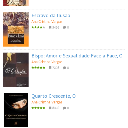
Escravo da Ilusão
Ana Cristina Vargas
5466
0
Bispo: Amor e Sexualidade Face a Face, O
Ana Cristina Vargas
7308
0
Quarto Crescente, O
Ana Cristina Vargas
8396
0