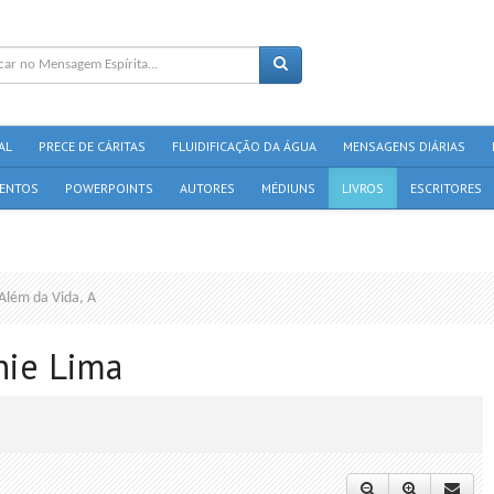
AL
PRECE DE CÁRITAS
FLUIDIFICAÇÃO DA ÁGUA
MENSAGENS DIÁRIAS
ENTOS
POWERPOINTS
AUTORES
MÉDIUNS
LIVROS
ESCRITORES
Além da Vida, A
onie Lima