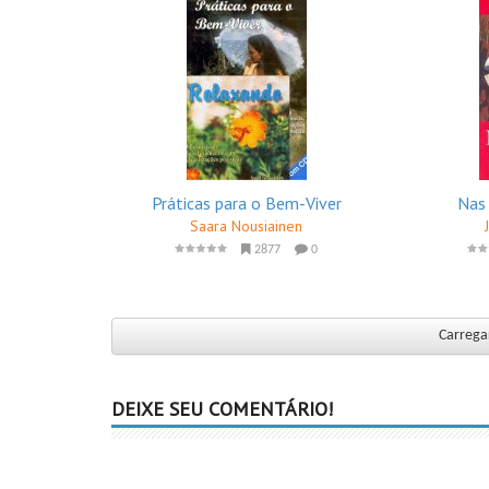
Práticas para o Bem-Viver
Nas
Saara Nousiainen
2877
0
Carregar
DEIXE SEU COMENTÁRIO!