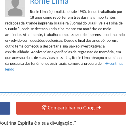
Ronie Lima
Ronie Lima é jornalista desde 1980, tendo trabalhado por
18 anos como repórter em três das mais importantes
redações da grande imprensa brasileira ? Jornal do Brasil, Veja e Folha de
S.Paulo ?, onde se destacou prin-cipalmente em matérias de meio
ambiente. Atualmente, trabalha como assessor de imprensa, continuando
en-volvido com questões ecológicas. Desde o final dos anos 80, porém,
outro tema começou a despertar a sua paixão investigativa: a
espiritualidade. Ao vivenciar experiências de regressão de memória, em
que acessou duas de suas vidas passadas, Ronie Lima abraçou o caminho
da pesquisa dos fenômenos espirituais, sempre à procura de…
continuar
lendo
Compartilhar no Google+
utrina Espírita é a sua divulgação."