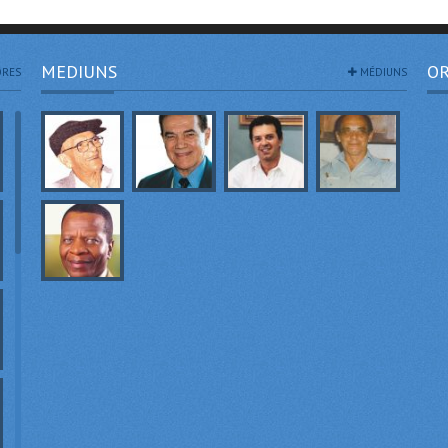
MEDIUNS
OR
RES
MÉDIUNS