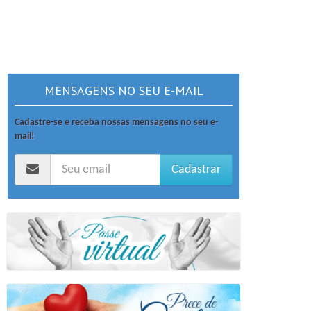
MENSAGENS NO SEU E-MAIL
Cadastre-se e receba nossas mensagens no seu e-
mail!
Cadastrar