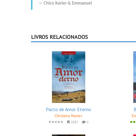
Chico Xavier
&
Emmanuel
LIVROS RELACIONADOS
Pacto de Amor Eterno
B
Christina Nunes
Em
3267
0