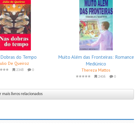
 Dobras do Tempo
Muito Além das Fronteiras: Romance
Julio De Queiroz
Mediúnico
Thereza Mattos
2348
0
2406
0
 mais livros relacionados