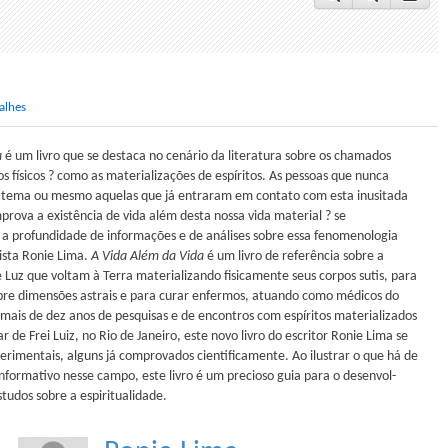
alhes
a
é um livro que se destaca no cenário da literatura sobre os chamados
s físicos ? como as materializações de espíritos. As pessoas que nunca
e tema ou mesmo aquelas que já entraram em contato com esta inusitada
prova a existência de vida além desta nossa vida material ? se
a profundidade de informações e de análises sobre essa fenomenologia
lista Ronie Lima.
A Vida Além da Vida
é um livro de referência sobre a
 Luz que voltam à Terra materializando fisicamente seus corpos sutis, para
obre dimensões astrais e para curar enfermos, atuando como médicos do
mais de dez anos de pesquisas e de encontros com espíritos materializados
ar de Frei Luiz, no Rio de Janeiro, este novo livro do escritor Ronie Lima se
erimentais, alguns já comprovados cientificamente. Ao ilustrar o que há de
informativo nesse campo, este livro é um precioso guia para o desenvol-
tudos sobre a espiritualidade.