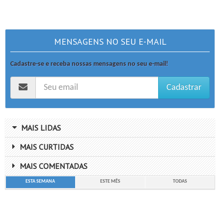
MENSAGENS NO SEU E-MAIL
Cadastre-se e receba nossas mensagens no seu e-mail!
Cadastrar
MAIS LIDAS
MAIS CURTIDAS
MAIS COMENTADAS
ESTA SEMANA
ESTE MÊS
TODAS