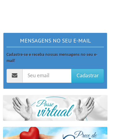
MENSAGENS NO SEU E-MAIL
Cadastre-se e receba nossas mensagens no seu e-
mail!
Cadastrar