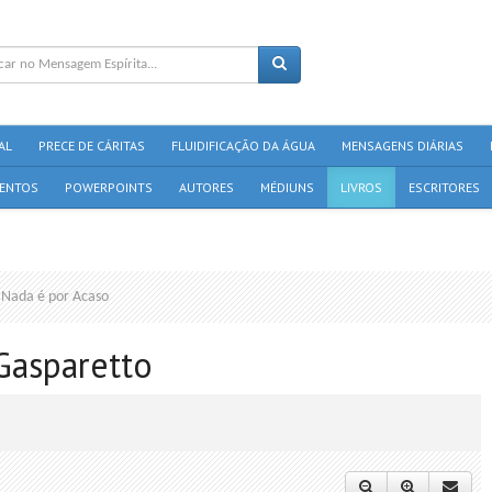
AL
PRECE DE CÁRITAS
FLUIDIFICAÇÃO DA ÁGUA
MENSAGENS DIÁRIAS
ENTOS
POWERPOINTS
AUTORES
MÉDIUNS
LIVROS
ESCRITORES
Nada é por Acaso
 Gasparetto