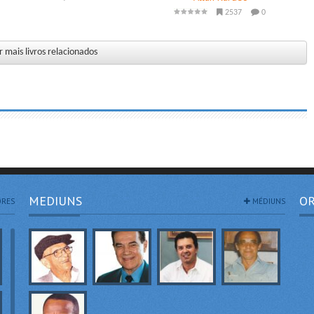
2537
0
 mais livros relacionados
MEDIUNS
OR
RES
MÉDIUNS