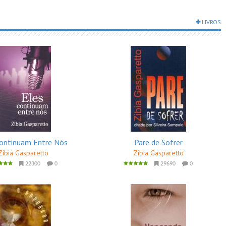
LIVROS
Continuam Entre Nós
Pare de Sofrer
Zibia Gasparetto
Zibia Gasparetto
22300
0
29690
0