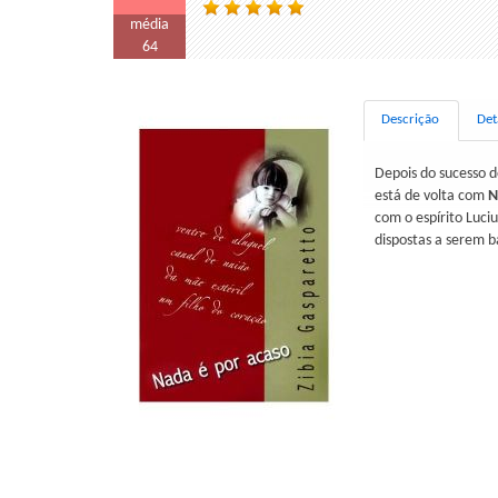
média
64
Descrição
Det
Depois do sucesso d
está de volta com
N
com o espírito Luci
dispostas a serem b