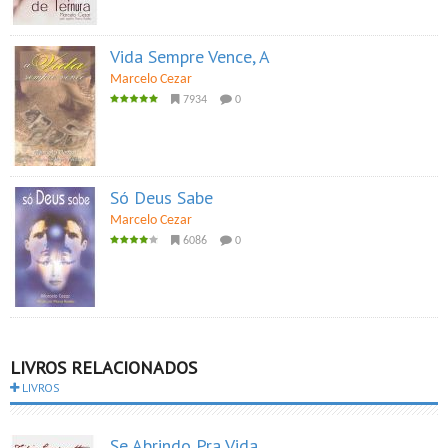
Vida Sempre Vence, A
Marcelo Cezar
7934
0
Só Deus Sabe
Marcelo Cezar
6086
0
LIVROS RELACIONADOS
LIVROS
Se Abrindo Pra Vida