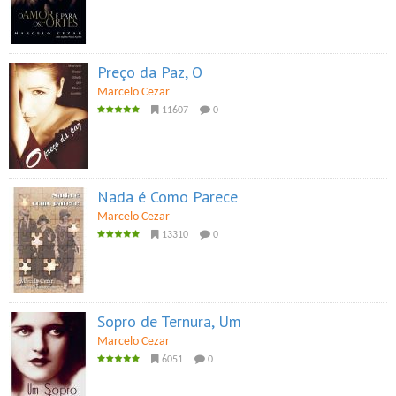
Preço da Paz, O
Marcelo Cezar
11607
0
Nada é Como Parece
Marcelo Cezar
13310
0
Sopro de Ternura, Um
Marcelo Cezar
6051
0