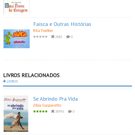
Faísca e Outras Histórias
Rita Foelker
2665
0
LIVROS RELACIONADOS
LIVROS
Se Abrindo Pra Vida
Zibia Gasparetto
30991
0