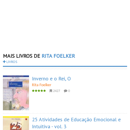
MAIS LIVROS DE
RITA FOELKER
LIVROS
Inverno e o Rei, O
Rita Foelker
2427
0
25 Atividades de Educação Emocional e
Intuitiva - vol. 3