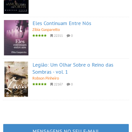
Eles Continuam Entre Nós
Zibia Gasparetto
22311
0
Legião: Um Olhar Sobre o Reino das
Sombras - vol. 1
Robson Pinheiro
22167
0
MENSAGENS NO SEU E-MAIL