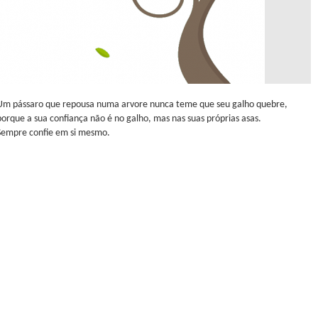
Um pássaro que repousa numa arvore nunca teme que seu galho quebre,
porque a sua confiança não é no galho, mas nas suas próprias asas.
Sempre confie em si mesmo.