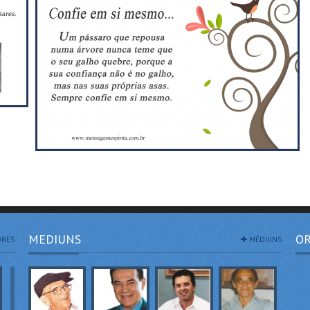
Compartilhar
Compartilhar
MEDIUNS
OR
RES
MÉDIUNS