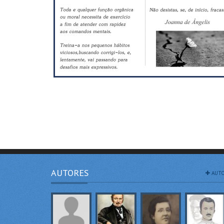
Compartilhar
Compartilhar
AUTORES
AUTO