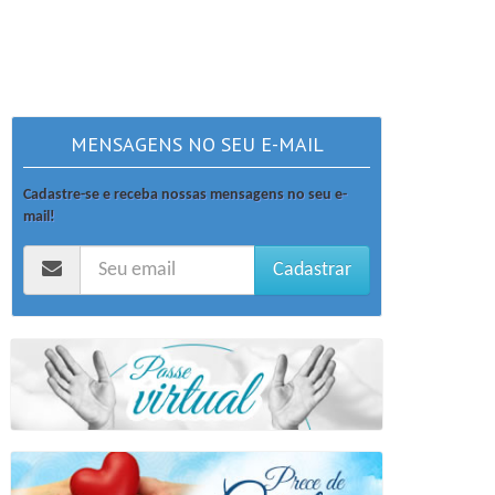
MENSAGENS NO SEU E-MAIL
Cadastre-se e receba nossas mensagens no seu e-
mail!
Cadastrar