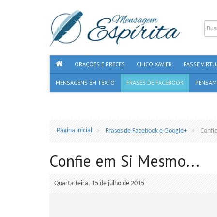
ORAÇÕES E PRECES
CHICO XAVIER
PASSE VIRTU
MENSAGENS EM TEXTO
FRASES DE FACEBOOK
PENSAM
Página inicial
Frases de Facebook e Google+
Confi
Confie em Si Mesmo...
Quarta-feira, 15 de julho de 2015