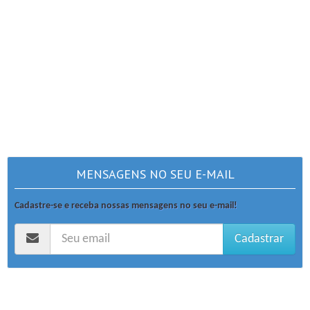
MENSAGENS NO SEU E-MAIL
Cadastre-se e receba nossas mensagens no seu e-mail!
Cadastrar