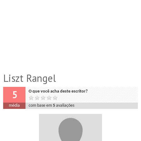
Liszt Rangel
5
O que você acha deste escritor?
média
com base em
5
avaliações