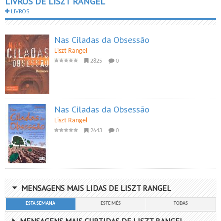
LIVROS DE LISZT RANGEL
LIVROS
Nas Ciladas da Obsessão
Liszt Rangel
2825
0
Nas Ciladas da Obsessão
Liszt Rangel
2643
0
MENSAGENS MAIS LIDAS DE LISZT RANGEL
ESTA SEMANA
ESTE MÊS
TODAS