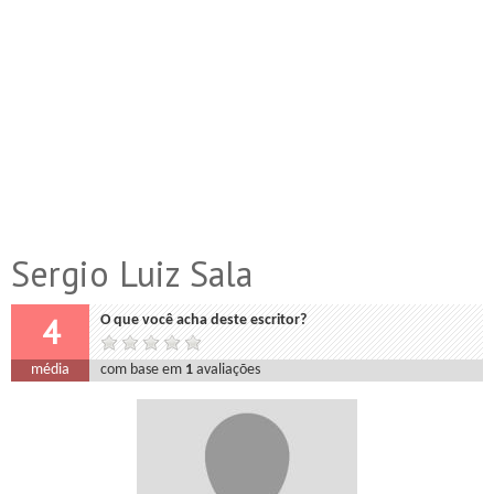
Sergio Luiz Sala
4
O que você acha deste escritor?
média
com base em
1
avaliações