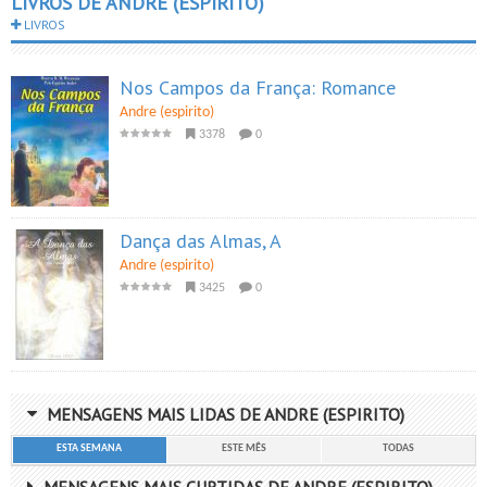
LIVROS DE ANDRE (ESPIRITO)
LIVROS
Nos Campos da França: Romance
Andre (espirito)
3378
0
Dança das Almas, A
Andre (espirito)
3425
0
MENSAGENS MAIS LIDAS DE ANDRE (ESPIRITO)
ESTA SEMANA
ESTE MÊS
TODAS