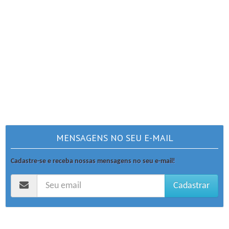
MENSAGENS NO SEU E-MAIL
Cadastre-se e receba nossas mensagens no seu e-mail!
Cadastrar