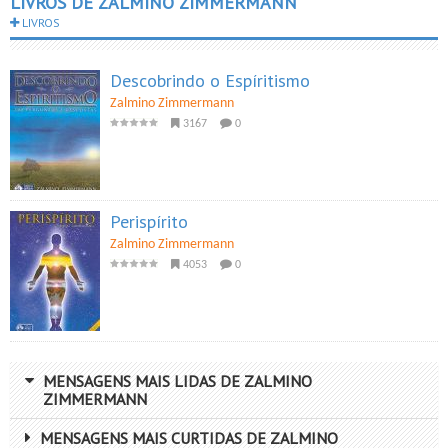
LIVROS DE ZALMINO ZIMMERMANN
LIVROS
Descobrindo o Espíritismo
Zalmino Zimmermann
3167
0
Perispírito
Zalmino Zimmermann
4053
0
MENSAGENS MAIS LIDAS DE ZALMINO
ZIMMERMANN
MENSAGENS MAIS CURTIDAS DE ZALMINO