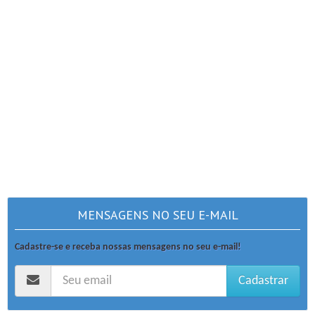
MENSAGENS NO SEU E-MAIL
Cadastre-se e receba nossas mensagens no seu e-mail!
Cadastrar