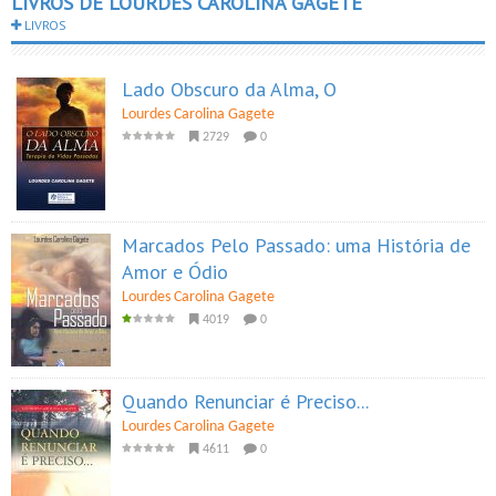
LIVROS DE LOURDES CAROLINA GAGETE
LIVROS
Lado Obscuro da Alma, O
Lourdes Carolina Gagete
2729
0
Marcados Pelo Passado: uma História de
Amor e Ódio
Lourdes Carolina Gagete
4019
0
Quando Renunciar é Preciso...
Lourdes Carolina Gagete
4611
0