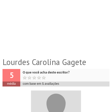
Lourdes Carolina Gagete
5
O que você acha deste escritor?
média
com base em
1
avaliações