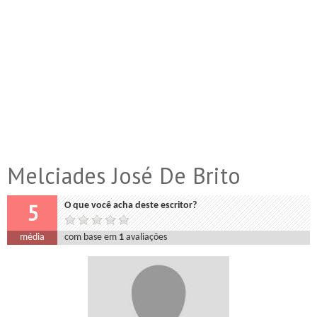
Melciades José De Brito
5
O que você acha deste escritor?
média
com base em
1
avaliações