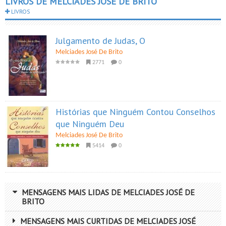
LIVROS DE MELCIADES JOSÉ DE BRITO
LIVROS
Julgamento de Judas, O
Melciades José De Brito
2771
0
Histórias que Ninguém Contou Conselhos
que Ninguém Deu
Melciades José De Brito
5414
0
MENSAGENS MAIS LIDAS DE MELCIADES JOSÉ DE
BRITO
MENSAGENS MAIS CURTIDAS DE MELCIADES JOSÉ