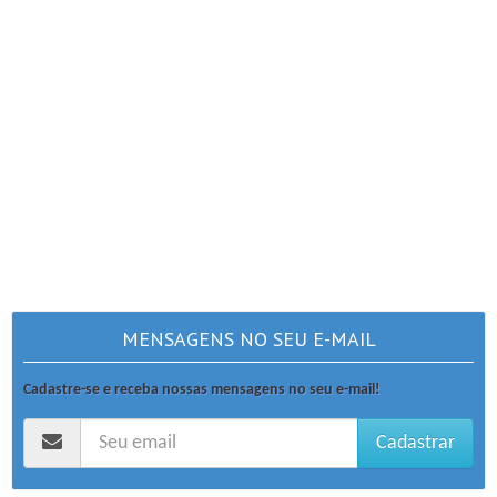
MENSAGENS NO SEU E-MAIL
Cadastre-se e receba nossas mensagens no seu e-mail!
Cadastrar