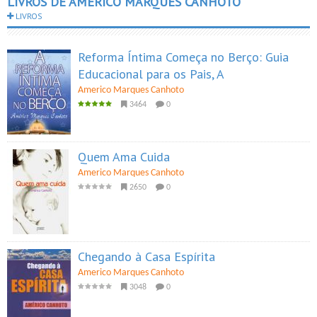
LIVROS DE AMERICO MARQUES CANHOTO
LIVROS
Reforma Íntima Começa no Berço: Guia
Educacional para os Pais, A
Americo Marques Canhoto
3464
0
Quem Ama Cuida
Americo Marques Canhoto
2650
0
Chegando à Casa Espírita
Americo Marques Canhoto
3048
0