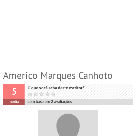
Americo Marques Canhoto
5
O que você acha deste escritor?
média
com base em
2
avaliações