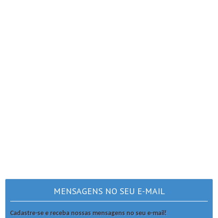
MENSAGENS NO SEU E-MAIL
Cadastre-se e receba nossas mensagens no seu e-mail!