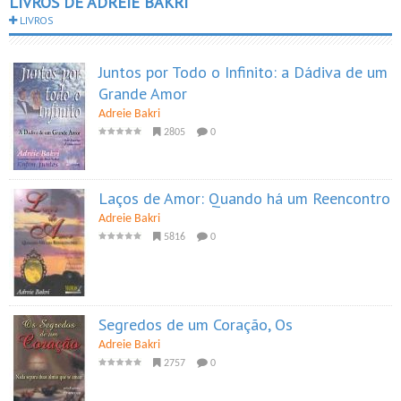
LIVROS DE ADREIE BAKRI
LIVROS
Juntos por Todo o Infinito: a Dádiva de um
Grande Amor
Adreie Bakri
2805
0
Laços de Amor: Quando há um Reencontro
Adreie Bakri
5816
0
Segredos de um Coração, Os
Adreie Bakri
2757
0