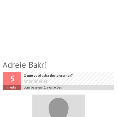
Adreie Bakri
5
O que você acha deste escritor?
média
com base em
1
avaliações