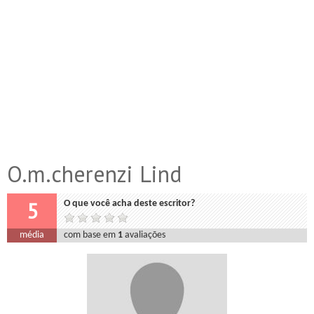
O.m.cherenzi Lind
5
O que você acha deste escritor?
média
com base em
1
avaliações