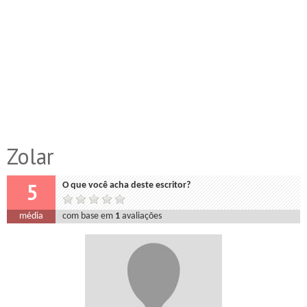
Zolar
5
O que você acha deste escritor?
média
com base em
1
avaliações