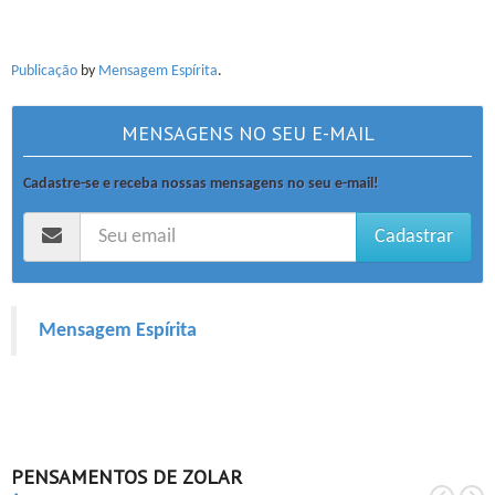
Publicação
by
Mensagem Espírita
.
MENSAGENS NO SEU E-MAIL
Cadastre-se e receba nossas mensagens no seu e-mail!
Cadastrar
Mensagem Espírita
PENSAMENTOS DE ZOLAR