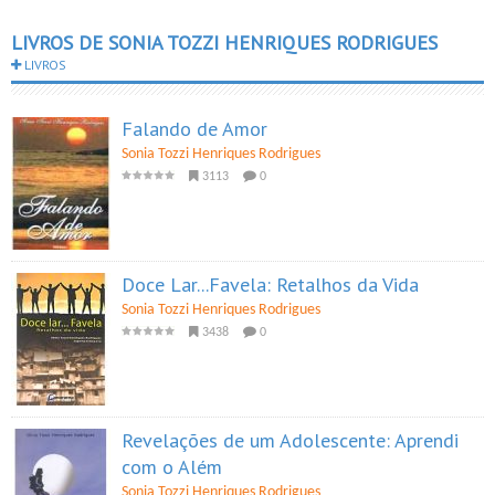
LIVROS DE SONIA TOZZI HENRIQUES RODRIGUES
LIVROS
Falando de Amor
Sonia Tozzi Henriques Rodrigues
3113
0
Doce Lar...Favela: Retalhos da Vida
Sonia Tozzi Henriques Rodrigues
3438
0
Revelações de um Adolescente: Aprendi
com o Além
Sonia Tozzi Henriques Rodrigues