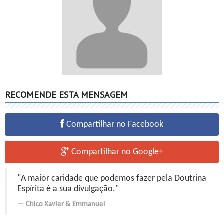
RECOMENDE ESTA MENSAGEM
Compartilhar no Facebook
Compartilhar no Google+
"A maior caridade que podemos fazer pela Doutrina
Espírita é a sua divulgação."
Chico Xavier
&
Emmanuel