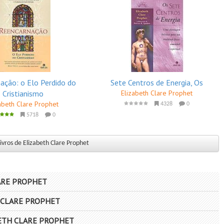
ação: o Elo Perdido do
Sete Centros de Energia, Os
Cristianismo
Elizabeth Clare Prophet
abeth Clare Prophet
4328
0
5718
0
ivros de Elizabeth Clare Prophet
ARE PROPHET
 CLARE PROPHET
ETH CLARE PROPHET