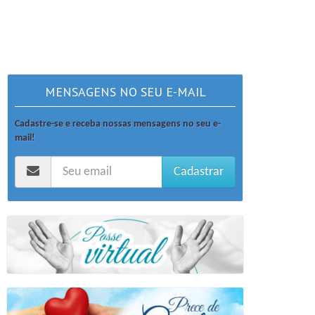
MENSAGENS NO SEU E-MAIL
Cadastre-se e receba nossas mensagens no seu e-
mail!
Cadastrar