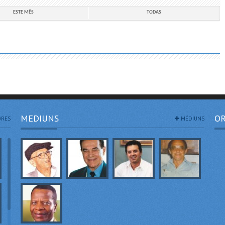
ESTE MÊS
TODAS
MEDIUNS
OR
RES
MÉDIUNS