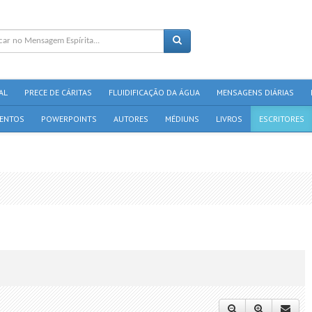
AL
PRECE DE CÁRITAS
FLUIDIFICAÇÃO DA ÁGUA
MENSAGENS DIÁRIAS
ENTOS
POWERPOINTS
AUTORES
MÉDIUNS
LIVROS
ESCRITORES