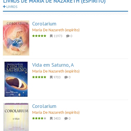
LIVROS DE MARIA DE NAZARETH (ESPIRITO)
LIVROS
Corolarium
Maria De Nazareth (espirito)
11973
0
Vida em Saturno, A
Maria De Nazareth (espirito)
9703
0
Corolarium
Maria De Nazareth (espirito)
3403
0