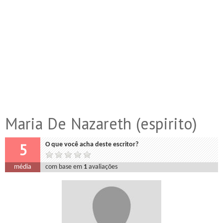
Maria De Nazareth (espirito)
5
O que você acha deste escritor?
média
com base em
1
avaliações