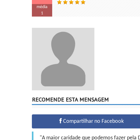
média
1
RECOMENDE ESTA MENSAGEM
Compartilhar no Facebook
"A maior caridade que podemos fazer pela Do