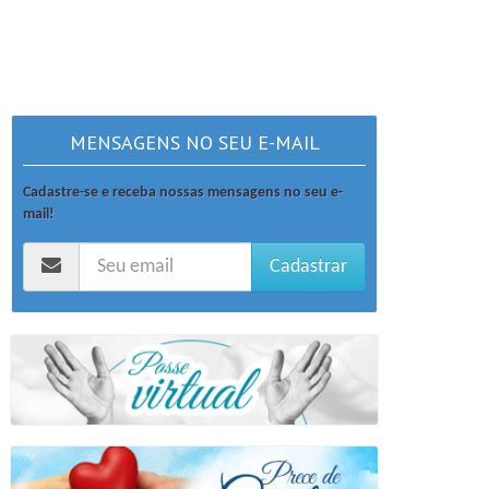
MENSAGENS NO SEU E-MAIL
Cadastre-se e receba nossas mensagens no seu e-
mail!
Cadastrar