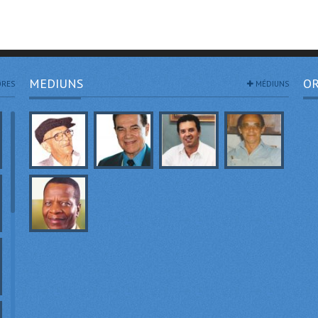
MEDIUNS
OR
RES
MÉDIUNS