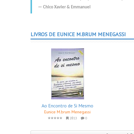
Chico Xavier
&
Emmanuel
LIVROS DE EUNICE M.BRUM MENEGASSI
Ao Encontro de Si Mesmo
Eunice M.brum Menegassi
2813
0