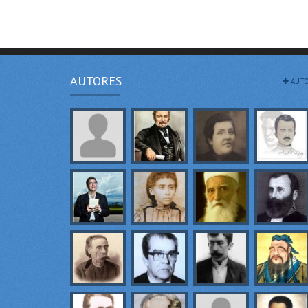
AUTORES
AUTO