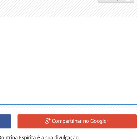
Compartilhar no Google+
utrina Espírita é a sua divulgação."