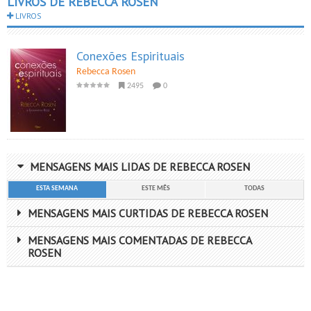
LIVROS DE REBECCA ROSEN
LIVROS
Conexões Espirituais
Rebecca Rosen
2495
0
MENSAGENS MAIS LIDAS DE REBECCA ROSEN
ESTA SEMANA
ESTE MÊS
TODAS
MENSAGENS MAIS CURTIDAS DE REBECCA ROSEN
MENSAGENS MAIS COMENTADAS DE REBECCA
ROSEN