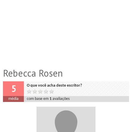
Rebecca Rosen
5
O que você acha deste escritor?
média
com base em
1
avaliações