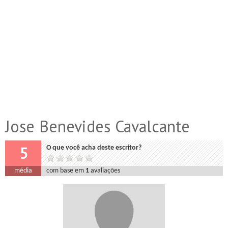
Jose Benevides Cavalcante
5
O que você acha deste escritor?
média
com base em
1
avaliações