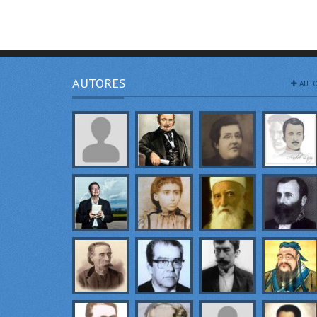
AUTORES
AUTO