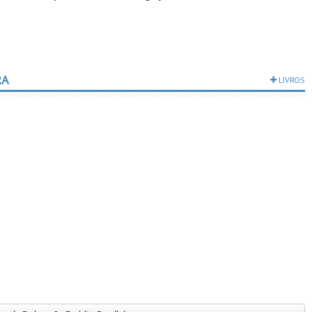
RA
LIVROS