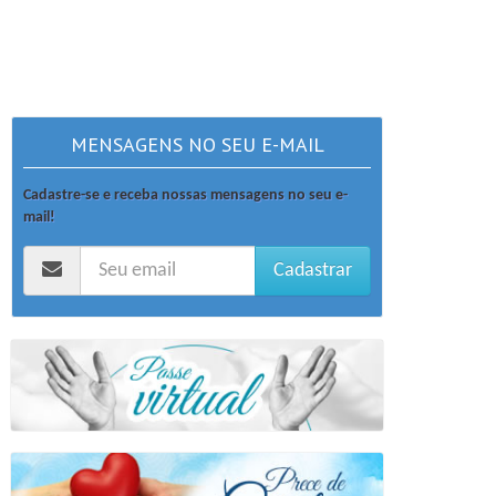
MENSAGENS NO SEU E-MAIL
Cadastre-se e receba nossas mensagens no seu e-
mail!
Cadastrar