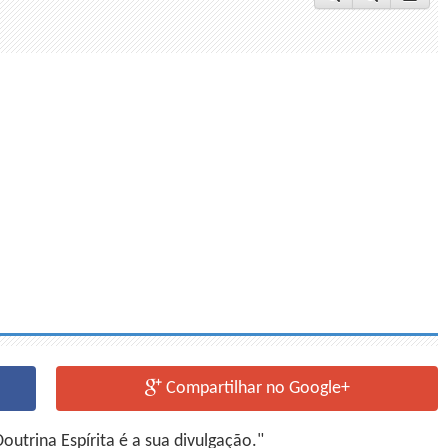
Compartilhar no Google+
utrina Espírita é a sua divulgação."