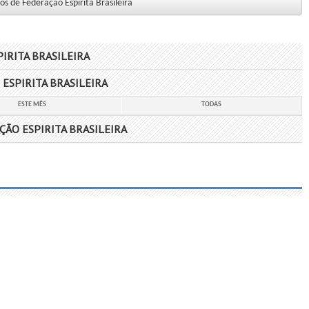
os de Federação Espirita Brasileira
IRITA BRASILEIRA
ESPIRITA BRASILEIRA
ESTE MÊS
TODAS
ÃO ESPIRITA BRASILEIRA