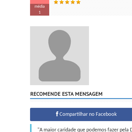
média
1
RECOMENDE ESTA MENSAGEM
Compartilhar no Facebook
"A maior caridade que podemos fazer pela Do