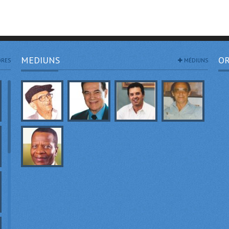
MEDIUNS
OR
RES
MÉDIUNS