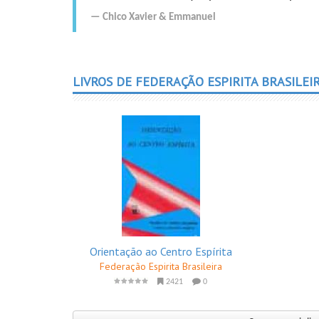
Chico Xavier
&
Emmanuel
LIVROS DE FEDERAÇÃO ESPIRITA BRASILEI
Orientação ao Centro Espírita
Federação Espirita Brasileira
2421
0