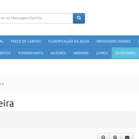
AL
PRECE DE CÁRITAS
FLUIDIFICAÇÃO DA ÁGUA
MENSAGENS DIÁRIAS
ENTOS
POWERPOINTS
AUTORES
MÉDIUNS
LIVROS
ESCRITORES
ira
eira