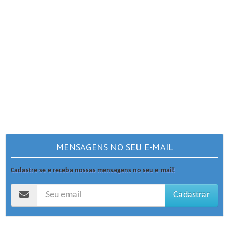
MENSAGENS NO SEU E-MAIL
Cadastre-se e receba nossas mensagens no seu e-mail!
Cadastrar