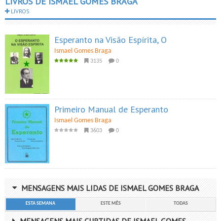
LIVROS DE ISMAEL GOMES BRAGA
LIVROS
Esperanto na Visão Espírita, O
Ismael Gomes Braga
3135
0
Primeiro Manual de Esperanto
Ismael Gomes Braga
3603
0
MENSAGENS MAIS LIDAS DE ISMAEL GOMES BRAGA
ESTA SEMANA
ESTE MÊS
TODAS