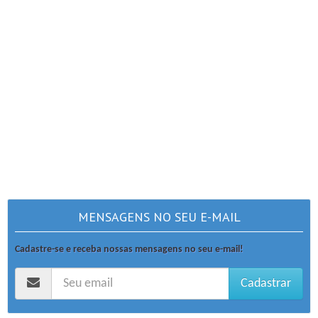
MENSAGENS NO SEU E-MAIL
Cadastre-se e receba nossas mensagens no seu e-mail!
Cadastrar