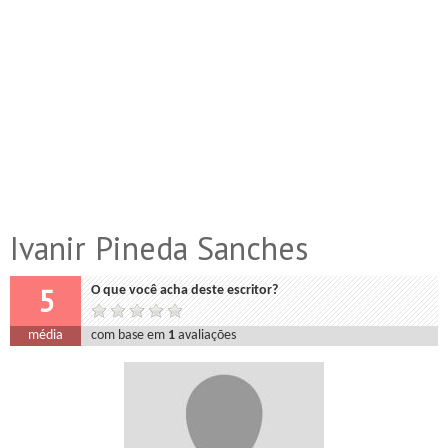
Ivanir Pineda Sanches
5
O que você acha deste escritor?
média
com base em
1
avaliações