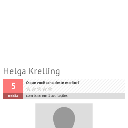
Helga Krelling
5
O que você acha deste escritor?
média
com base em
1
avaliações