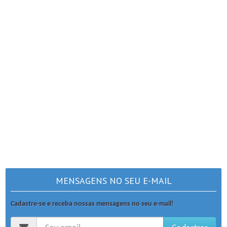
MENSAGENS NO SEU E-MAIL
Cadastre-se e receba nossas mensagens no seu e-mail!