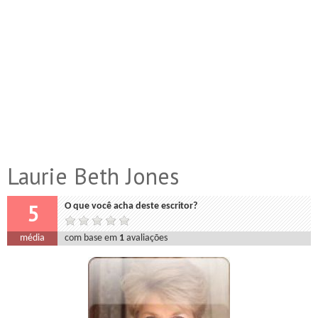
Laurie Beth Jones
5
O que você acha deste escritor?
média
com base em
1
avaliações