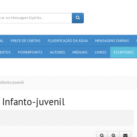
AL
PRECE DE CÁRITAS
FLUIDIFICAÇÃO DA ÁGUA
MENSAGENS DIÁRIAS
ENTOS
POWERPOINTS
AUTORES
MÉDIUNS
LIVROS
ESCRITORES
nfanto-juvenil
Infanto-juvenil