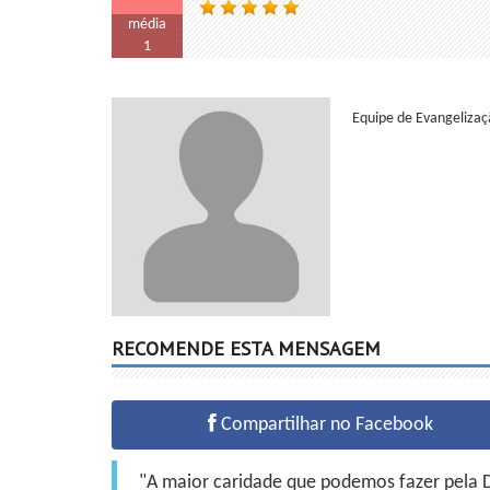
média
1
Equipe de Evangelizaçã
RECOMENDE ESTA MENSAGEM
Compartilhar no Facebook
"A maior caridade que podemos fazer pela Do