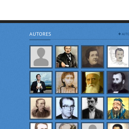
AUTORES
AUTO