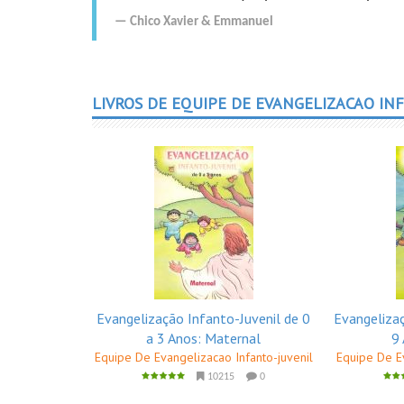
Chico Xavier
&
Emmanuel
LIVROS DE EQUIPE DE EVANGELIZACAO IN
Evangelização Infanto-Juvenil de 0
Evangelizaç
a 3 Anos: Maternal
9 
Equipe De Evangelizacao Infanto-juvenil
Equipe De Ev
10215
0