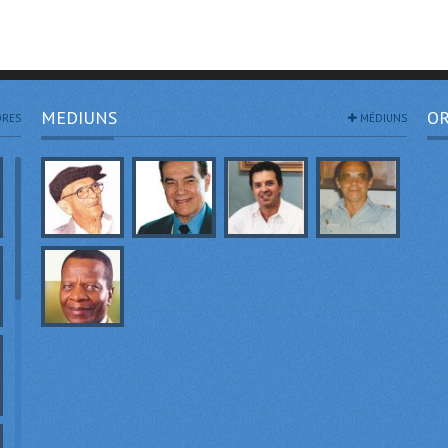
MEDIUNS
OR
RES
MÉDIUNS