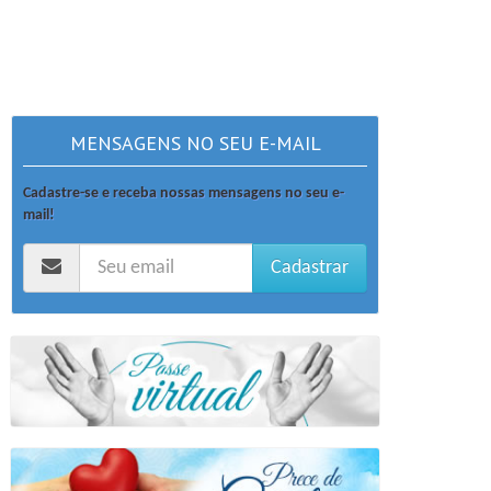
MENSAGENS NO SEU E-MAIL
Cadastre-se e receba nossas mensagens no seu e-
mail!
Cadastrar