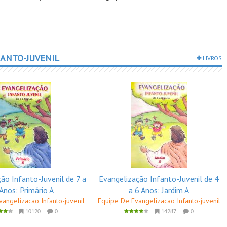
FANTO-JUVENIL
LIVROS
ão Infanto-Juvenil de 7 a
Evangelização Infanto-Juvenil de 4
Anos: Primário A
a 6 Anos: Jardim A
angelizacao Infanto-juvenil
Equipe De Evangelizacao Infanto-juvenil
10120
0
14287
0