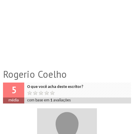
Rogerio Coelho
5
O que você acha deste escritor?
média
com base em
1
avaliações