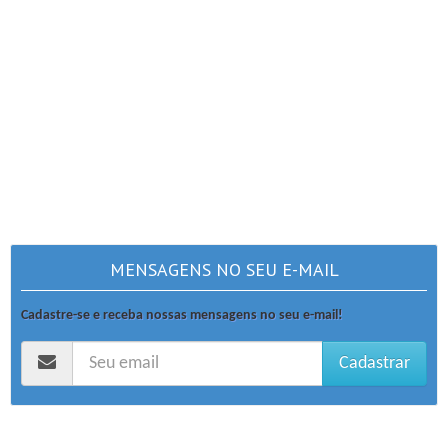
MENSAGENS NO SEU E-MAIL
Cadastre-se e receba nossas mensagens no seu e-mail!
Cadastrar