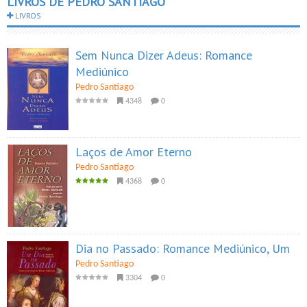
LIVROS DE PEDRO SANTIAGO
LIVROS
Sem Nunca Dizer Adeus: Romance
Mediúnico
Pedro Santiago
4348
0
Laços de Amor Eterno
Pedro Santiago
4368
0
Dia no Passado: Romance Mediúnico, Um
Pedro Santiago
3304
0