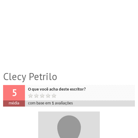
Clecy Petrilo
5
O que você acha deste escritor?
média
com base em
1
avaliações