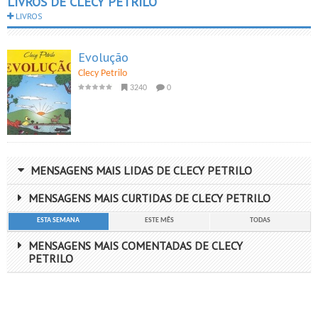
LIVROS DE CLECY PETRILO
LIVROS
Evolução
Clecy Petrilo
3240
0
MENSAGENS MAIS LIDAS DE CLECY PETRILO
MENSAGENS MAIS CURTIDAS DE CLECY PETRILO
ESTA SEMANA
ESTE MÊS
TODAS
MENSAGENS MAIS COMENTADAS DE CLECY
PETRILO