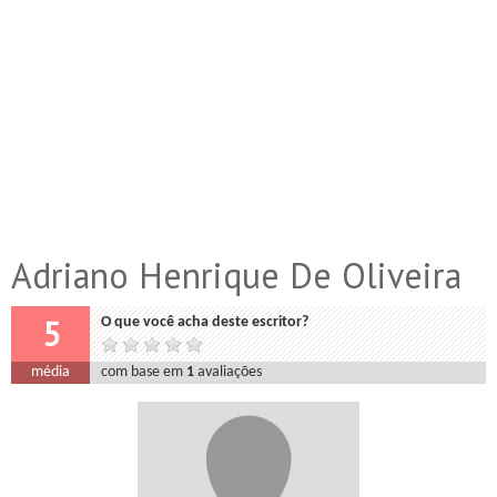
Adriano Henrique De Oliveira
5
O que você acha deste escritor?
média
com base em
1
avaliações