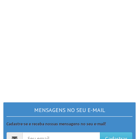
MENSAGENS NO SEU E-MAIL
Cadastre-se e receba nossas mensagens no seu e-mail!