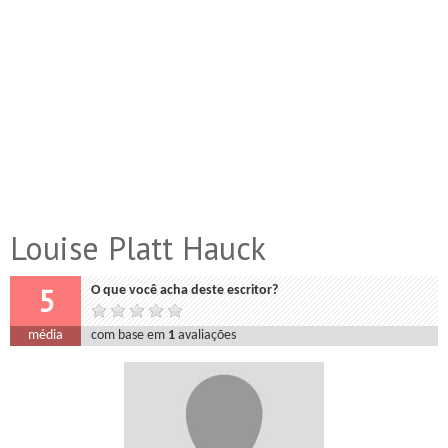
Louise Platt Hauck
5
O que você acha deste escritor?
média
com base em
1
avaliações