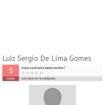
Luiz Sergio De Lima Gomes
5
O que você acha deste escritor?
média
com base em
1
avaliações