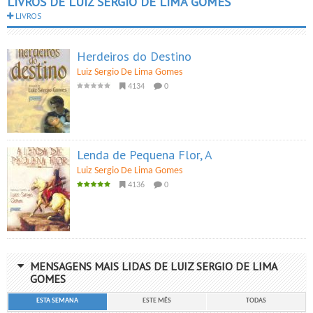
LIVROS DE LUIZ SERGIO DE LIMA GOMES
LIVROS
Herdeiros do Destino
Luiz Sergio De Lima Gomes
4134
0
Lenda de Pequena Flor, A
Luiz Sergio De Lima Gomes
4136
0
MENSAGENS MAIS LIDAS DE LUIZ SERGIO DE LIMA
GOMES
ESTA SEMANA
ESTE MÊS
TODAS