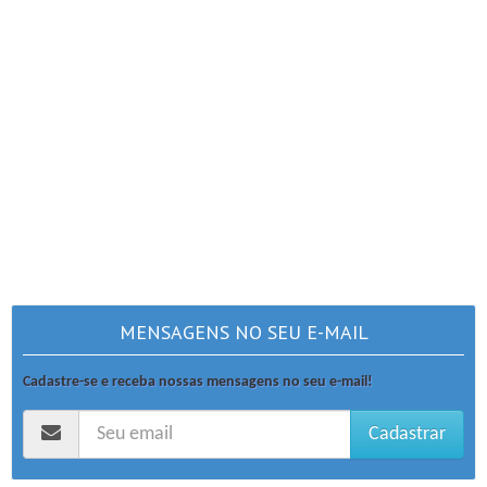
MENSAGENS NO SEU E-MAIL
Cadastre-se e receba nossas mensagens no seu e-mail!
Cadastrar