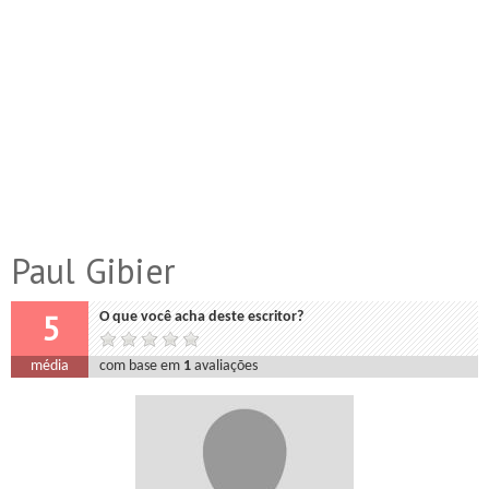
Paul Gibier
5
O que você acha deste escritor?
média
com base em
1
avaliações