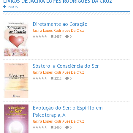
LIVROS DE JACIRA LOPES RODRIGUES DA CRUZ
LIVROS
Diretamente ao Coração
Jacira Lopes Rodrigues Da Cruz
2457
0
Sóstero: a Consciência do Ser
Jacira Lopes Rodrigues Da Cruz
2212
0
Evolução do Ser: o Espírito em
Psicoterapia, A
Jacira Lopes Rodrigues Da Cruz
2460
0