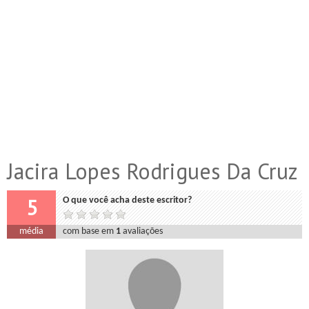
Jacira Lopes Rodrigues Da Cruz
5
O que você acha deste escritor?
média
com base em
1
avaliações