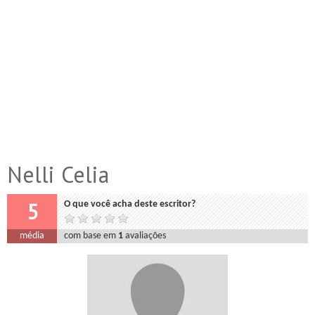
Nelli Celia
5
O que você acha deste escritor?
média
com base em
1
avaliações