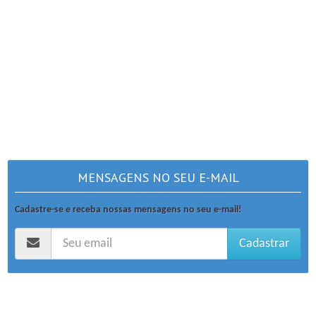
MENSAGENS NO SEU E-MAIL
Cadastre-se e receba nossas mensagens no seu e-mail!
Cadastrar