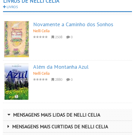
LIVROS DE NELLI CELIA
LIVROS
Novamente a Caminho dos Sonhos
Nelli Celia
2508
0
Além da Montanha Azul
Nelli Celia
2880
0
MENSAGENS MAIS LIDAS DE NELLI CELIA
MENSAGENS MAIS CURTIDAS DE NELLI CELIA