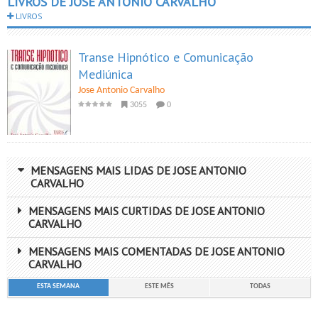
LIVROS DE JOSE ANTONIO CARVALHO
LIVROS
Transe Hipnótico e Comunicação
Mediúnica
Jose Antonio Carvalho
3055
0
MENSAGENS MAIS LIDAS DE JOSE ANTONIO
CARVALHO
MENSAGENS MAIS CURTIDAS DE JOSE ANTONIO
CARVALHO
MENSAGENS MAIS COMENTADAS DE JOSE ANTONIO
CARVALHO
ESTA SEMANA
ESTE MÊS
TODAS